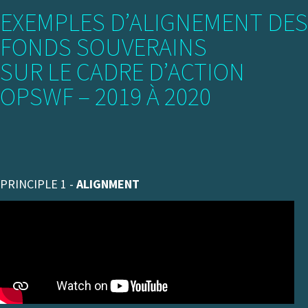
EXEMPLES D’ALIGNEMENT DES
FONDS SOUVERAINS
SUR LE CADRE D’ACTION
OPSWF – 2019 À 2020
PRINCIPLE 1 -
ALIGNMENT