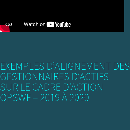
EXEMPLES D’ALIGNEMENT DES
GESTIONNAIRES D’ACTIFS
SUR LE CADRE D’ACTION
OPSWF – 2019 À 2020